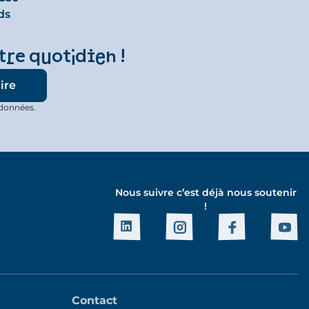
ds
tre quotidien !
 données.
Nous suivre c’est déjà nous soutenir
!
Contact