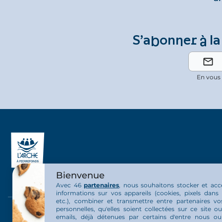
S’abonner à la
En vous 
Bienvenue
Avec 46
partenaires
, nous souhaitons stocker et acc
informations sur vos appareils (cookies, pixels dans 
etc.), combiner et transmettre entre partenaires v
personnelles, qu'elles soient collectées sur ce site 
La communauté
La vie au 
emails, déjà détenues par certains d'entre nous o